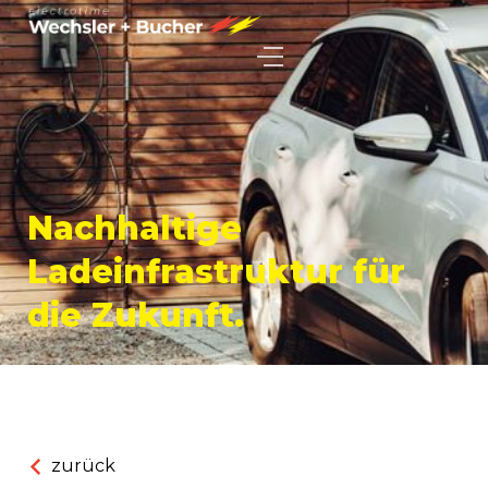
Nachhaltige
Ladeinfrastruktur für
die Zukunft.
zurück